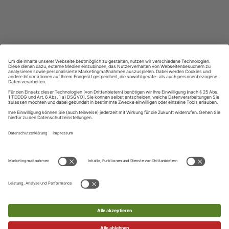
Lernen in allen relevanten Niveaustufen
ZAHLUNGSARTEN
Ihre Daten werden SSL-verschlüsselt und sicher übertragen
UNSER KUNDENSERVICE
Telefon