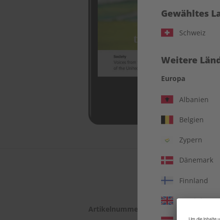
Gewähltes L
Schweiz
Weitere Länd
Europa
Albanien
Belgien
Zypern
Dänemark
Finnland
Vereinigtes 
Artikelnummer
2180690