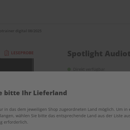
otrainer digital 08/2025
Spotlight Audiot
LESEPROBE
Direkt verfügbar
 bitte Ihr Lieferland
nur in das dem jeweiligen Shop zugeordneten Land möglich. Um in
angen, wählen Sie bitte das entsprechende Land aus der Liste aus.
g erforderlich.