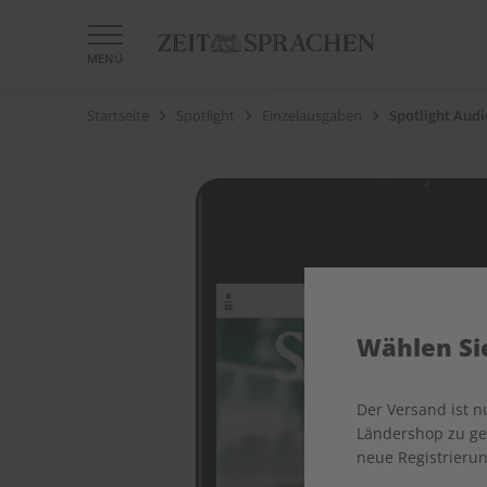
MENÜ
Startseite
Spotlight
Einzelausgaben
Spotlight Audi
Wählen Sie
Der Versand ist 
Ländershop zu gel
neue Registrierun