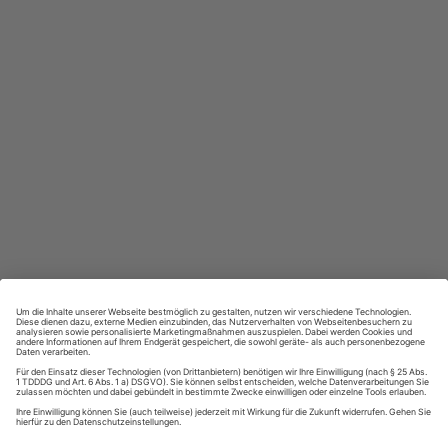
Großer Sprachteil mit Grammatik- und Wortschatzübungen
Lernen in allen relevanten Niveaustufen
ZAHLUNGSARTEN