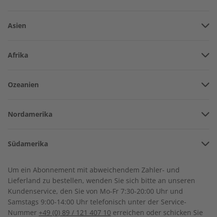
Asien
Vereinigte Arabische Emirate
Afrika
Afghanistan
Angola
Ozeanien
Armenien
Burkina Faso
ADESSO Audio Jahrgang
ADESSO Übungsheft
Amerikanisch-Samoa
Aserbaidschan
2022
Jahrgang 2022
Nordamerika
Benin
€ 149,90
€ 69,90
Australien
China
Bermuda
Côte d’Ivoire
Südamerika
Neuseeland
Georgien
Kanada
Kamerun
Argentinien
Sonderverwaltungsregion Hongkong
Um ein Abonnement mit abweichendem Zahler- und
Costa Rica
Dschibuti
Lieferland zu bestellen, wenden Sie sich bitte an unseren
Bolivien
Indonesien
Kundenservice, den Sie von Mo-Fr 7:30-20:00 Uhr und
Kuba
Algerien
Samstags 9:00-14:00 Uhr telefonisch unter der Service-
Chile
Israel
Nummer
+49 (0) 89 / 121 407 10
erreichen oder schicken Sie
Dominikanische Republik
Ägypten