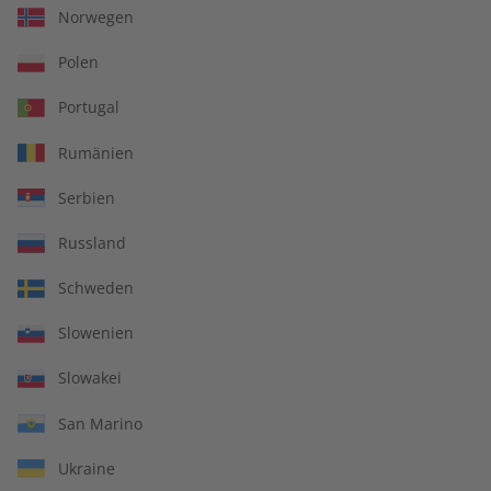
Norwegen
Zum Angebot
Polen
Portugal
Rumänien
IHRE VORTEILE
Serbien
Russland
In jeder Ausgabe spannende Einblicke und aktuelle Berichte
Schweden
Slowenien
Slowakei
Großer Sprachteil mit Grammatik- und Wortschatzübungen
San Marino
Ukraine