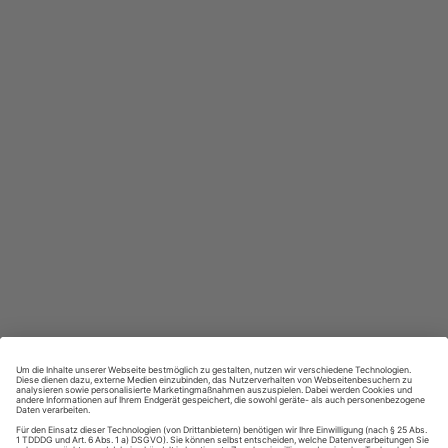
In jeder Ausgabe spannende Einblicke und aktuelle Berichte
Großer Sprachteil mit Grammatik- und Wortschatzübungen
Lernen in allen relevanten Niveaustufen
ZAHLUNGSARTEN