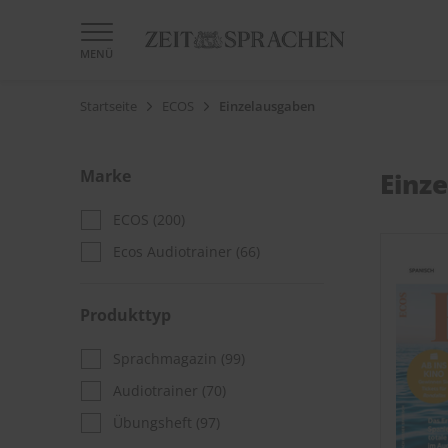
MENÜ
Startseite
ECOS
Einzelausgaben
Marke
Einz
ECOS
(200)
Ecos Audiotrainer
(66)
Produkttyp
Sprachmagazin
(99)
Audiotrainer
(70)
Übungsheft
(97)