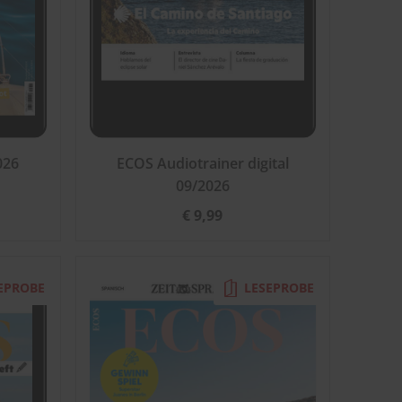
026
ECOS Audiotrainer digital
09/2026
€ 9,99
EPROBE
LESEPROBE