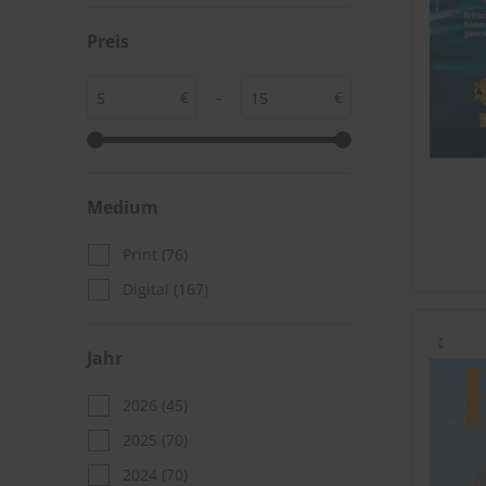
Preis
€
–
€
Medium
Print
(76)
Digital
(167)
Jahr
2026
(45)
2025
(70)
2024
(70)