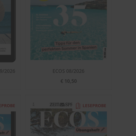
09/2026
ECOS 08/2026
€ 10,50
EPROBE
LESEPROBE