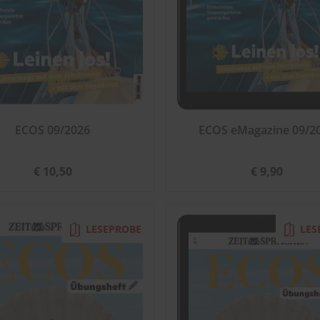
ECOS 09/2026
ECOS eMagazine 09/2
€ 10,50
€ 9,90
LESEPROBE
LES