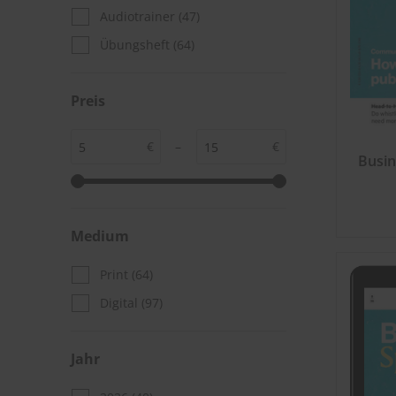
Audiotrainer
(47)
Übungsheft
(64)
Preis
€
–
€
Busin
Medium
Print
(64)
Digital
(97)
Jahr