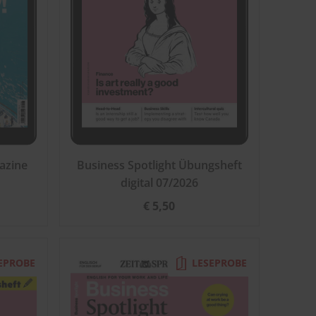
azine
Business Spotlight Übungsheft
digital 07/2026
€ 5,50
EPROBE
LESEPROBE