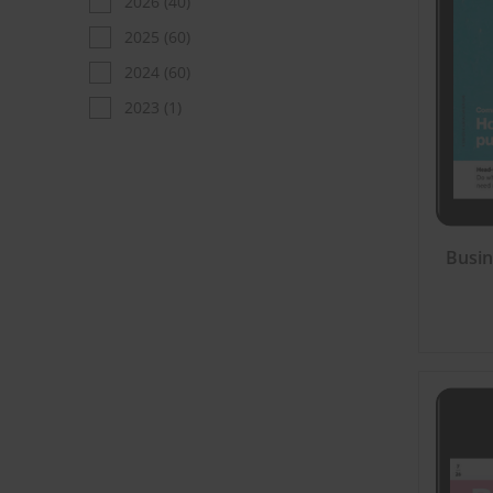
2026
(40)
2025
(60)
2024
(60)
2023
(1)
Busin