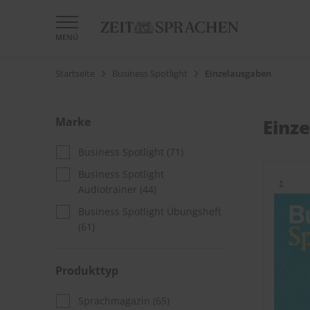
MENÜ
Startseite
Business Spotlight
Einzelausgaben
Marke
Einz
Business Spotlight
(71)
Business Spotlight
Audiotrainer
(44)
Business Spotlight Übungsheft
(61)
Produkttyp
Sprachmagazin
(65)