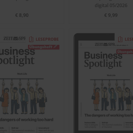
digital 05/2026
€ 8,90
€ 9,99
LESEPROBE
LES