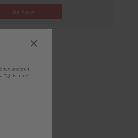
Zur Kasse
 einen anderen
 Ggf. ist eine