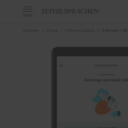
MENÜ
Startseite
ZS App
6 Monate Zugang
6 Monate | ZE