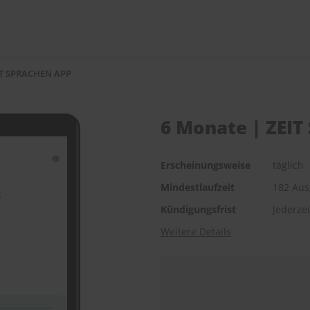
IT SPRACHEN APP
6 Monate | ZEI
Erscheinungsweise
täglich
Mindestlaufzeit
182 Au
Kündigungsfrist
Jederze
Weitere Details