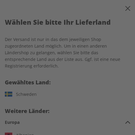
0
Warenkorb
MENÜ
Wählen Sie bitte Ihr Lieferland
Startseite
ECOS
Produkte
ECOS Jahrgang 2019
Der Versand ist nur in das dem jeweiligen Shop
zugeordneten Land möglich. Um in einen anderen
Ländershop zu gelangen, wählen Sie bitte das
entsprechende Land aus der Liste aus. Ggf. ist eine neue
Registrierung erforderlich.
Gewähltes Land:
Schweden
Weitere Länder:
Europa