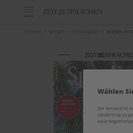
MENÜ
Startseite
Spotlight
Einzelausgaben
Spotlight 09/2
Wählen Sie
Der Versand ist 
Ländershop zu gel
neue Registrierun