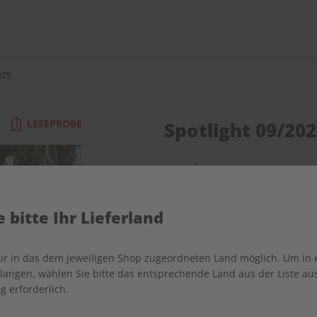
025
LESEPROBE
Spotlight 09/20
Verfügbar - Nur solange der V
Anzahl
 bitte Ihr Lieferland
nur in das dem jeweiligen Shop zugeordneten Land möglich. Um in
angen, wählen Sie bitte das entsprechende Land aus der Liste aus.
g erforderlich.