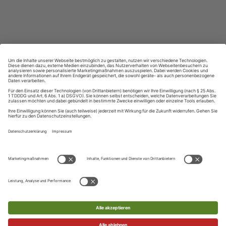
Lernen in allen relevanten Niveaustufen
ZAHLUNGSARTEN
Ihre Daten werden SSL-verschlüsselt und sicher übertragen
UNSER KUNDENSERVICE
Telefon