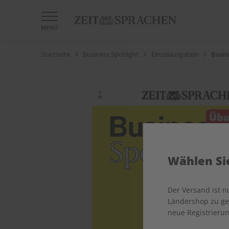
MENÜ
Startseite
Business Spotlight
Einzelausgaben
Busin
Wählen Sie
Der Versand ist 
Ländershop zu gel
neue Registrierun